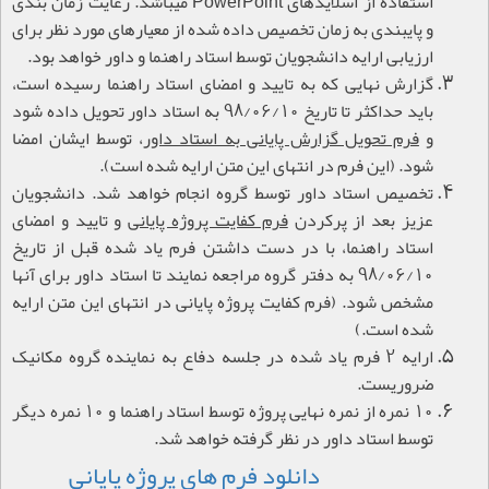
استفاده از اسلایدهای
PowerPoint
می
باشد. رعایت زمان بندی
و پایبندی به زمان تخصیص داده شده از معیارهای مورد نظر برای
ارزیابی ارایه دانشجویان توسط استاد راهنما و داور خواهد بود.
گزارش نهایی که به تایید و امضای استاد راهنما رسیده است،
باید حداکثر تا تاریخ 98/06/10 به استاد داور تحویل داده شود
و
فرم تحویل گزارش پایانی به استاد داور
، توسط ایشان امضا
شود. (این فرم در انتهای این متن ارایه شده است).
تخصیص استاد داور توسط گروه انجام خواهد شد. دانشجویان
عزیز بعد از پرکردن
فرم کفایت پروژه پایانی
و تایید و امضای
استاد راهنما، با در دست داشتن فرم یاد شده قبل از تاریخ
98/06/10 به دفتر گروه مراجعه نمایند تا استاد داور برای آنها
مشخص شود. (فرم کفایت پروژه پایانی در انتهای این متن ارایه
شده است.)
ارایه 2 فرم یاد شده در جلسه دفاع به نماینده گروه مکانیک
ضروریست.
10 نمره از نمره نهایی پروژه توسط استاد راهنما و 10 نمره دیگر
توسط استاد داور در نظر گرفته خواهد شد.
دانلود فرم های پروژه پایانی